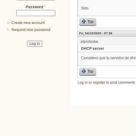
Password
*
Slds.
Top
Create new account
Request new password
Fri, 04/10/2020 - 07:36
elproleska
DHCP server
Considero que tu servidor de dhcp
Top
Log in
or
register
to post comments