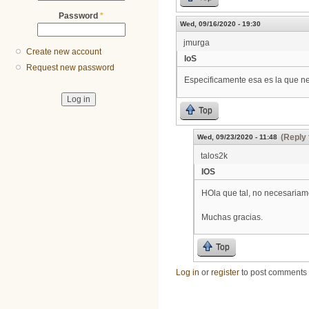
Password
*
Wed, 09/16/2020 - 19:30
jmurga
Create new account
IoS
Request new password
Especificamente esa es la que ne
Top
(Reply 
Wed, 09/23/2020 - 11:48
talos2k
IOS
HOla que tal, no necesariame
Muchas gracias.
Top
Log in
or
register
to post comments